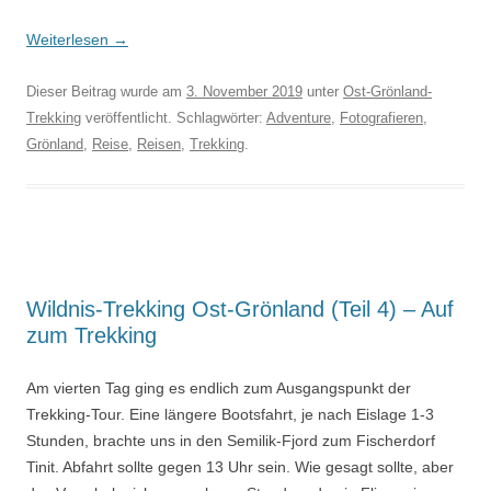
Weiterlesen
→
Dieser Beitrag wurde am
3. November 2019
unter
Ost-Grönland-
Trekking
veröffentlicht. Schlagwörter:
Adventure
,
Fotografieren
,
Grönland
,
Reise
,
Reisen
,
Trekking
.
Wildnis-Trekking Ost-Grönland (Teil 4) – Auf
zum Trekking
Am vierten Tag ging es endlich zum Ausgangspunkt der
Trekking-Tour. Eine längere Bootsfahrt, je nach Eislage 1-3
Stunden, brachte uns in den Semilik-Fjord zum Fischerdorf
Tinit. Abfahrt sollte gegen 13 Uhr sein. Wie gesagt sollte, aber