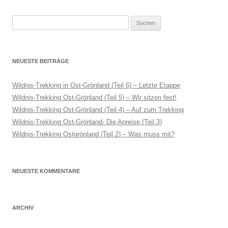
Suchen
nach:
NEUESTE BEITRÄGE
Wildnis-Trekking in Ost-Grönland (Teil 6) – Letzte Etappe
Wildnis-Trekking Ost-Grönland (Teil 5) – Wir sitzen fest!
Wildnis-Trekking Ost-Grönland (Teil 4) – Auf zum Trekking
Wildnis-Trekking Ost-Grönland- Die Anreise (Teil 3)
Wildnis-Trekking Ostgrönland (Teil 2) – Was muss mit?
NEUESTE KOMMENTARE
ARCHIV