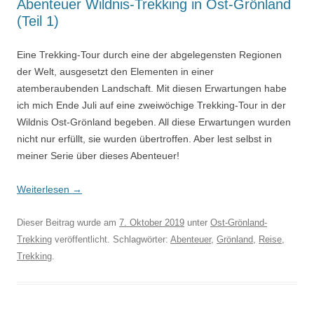
Abenteuer Wildnis-Trekking in Ost-Grönland
(Teil 1)
Eine Trekking-Tour durch eine der abgelegensten Regionen
der Welt, ausgesetzt den Elementen in einer
atemberaubenden Landschaft. Mit diesen Erwartungen habe
ich mich Ende Juli auf eine zweiwöchige Trekking-Tour in der
Wildnis Ost-Grönland begeben. All diese Erwartungen wurden
nicht nur erfüllt, sie wurden übertroffen. Aber lest selbst in
meiner Serie über dieses Abenteuer!
Weiterlesen
→
Dieser Beitrag wurde am
7. Oktober 2019
unter
Ost-Grönland-
Trekking
veröffentlicht. Schlagwörter:
Abenteuer
,
Grönland
,
Reise
,
Trekking
.