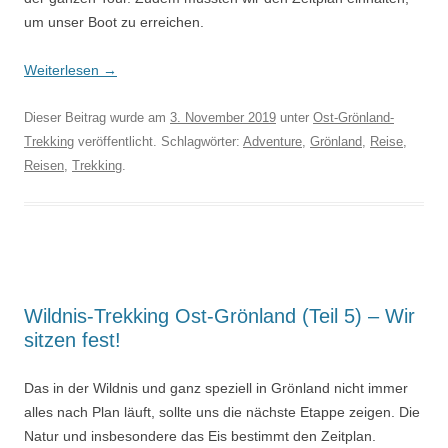
um unser Boot zu erreichen.
Weiterlesen
→
Dieser Beitrag wurde am
3. November 2019
unter
Ost-Grönland-
Trekking
veröffentlicht. Schlagwörter:
Adventure
,
Grönland
,
Reise
,
Reisen
,
Trekking
.
Wildnis-Trekking Ost-Grönland (Teil 5) – Wir
sitzen fest!
Das in der Wildnis und ganz speziell in Grönland nicht immer
alles nach Plan läuft, sollte uns die nächste Etappe zeigen. Die
Natur und insbesondere das Eis bestimmt den Zeitplan.