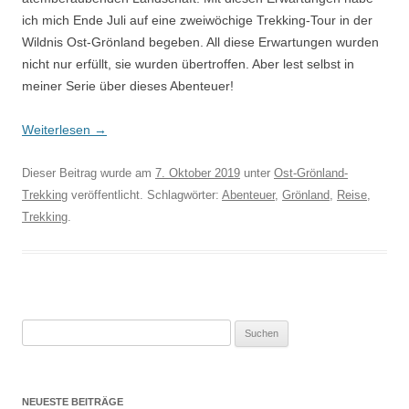
ich mich Ende Juli auf eine zweiwöchige Trekking-Tour in der
Wildnis Ost-Grönland begeben. All diese Erwartungen wurden
nicht nur erfüllt, sie wurden übertroffen. Aber lest selbst in
meiner Serie über dieses Abenteuer!
Weiterlesen
→
Dieser Beitrag wurde am
7. Oktober 2019
unter
Ost-Grönland-
Trekking
veröffentlicht. Schlagwörter:
Abenteuer
,
Grönland
,
Reise
,
Trekking
.
Suchen
nach:
NEUESTE BEITRÄGE